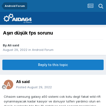
Android Forum
Aşırı düşük fps sorunu
By
Ali said
August 29, 2022
in
Android Forum
Reply to this topic
Ali said
Posted
August 29, 2022
Cihazım samsung galaxy a50 sistemi cok kotu degil fakat wild rift
oynanmayacak kadar kasıyor ve donuyor lutfen yardımcı olun en