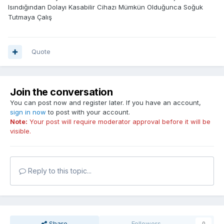
Isındığından Dolayı Kasabilir Cihazı Mümkün Olduğunca Soğuk
Tutmaya Çalış
Quote
Join the conversation
You can post now and register later. If you have an account,
sign in now
to post with your account.
Note:
Your post will require moderator approval before it will be
visible.
Reply to this topic...
Share
Followers
0