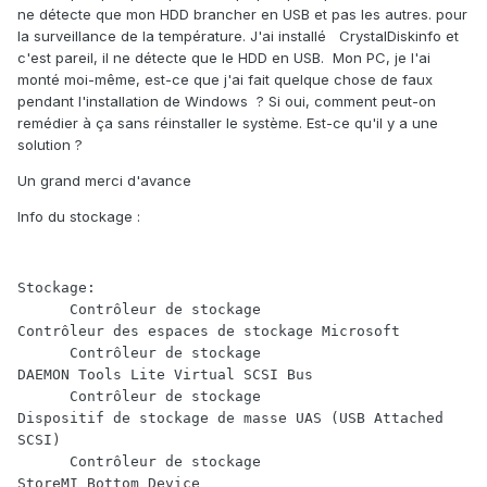
ne détecte que mon HDD brancher en USB et pas les autres. pour
la surveillance de la température. J'ai installé CrystalDiskinfo et
c'est pareil, il ne détecte que le HDD en USB. Mon PC, je l'ai
monté moi-même, est-ce que j'ai fait quelque chose de faux
pendant l'installation de Windows ? Si oui, comment peut-on
remédier à ça sans réinstaller le système. Est-ce qu'il y a une
solution ?
Un grand merci d'avance
Info du stockage
:
Stockage:

      Contrôleur de stockage                            
Contrôleur des espaces de stockage Microsoft

      Contrôleur de stockage                            
DAEMON Tools Lite Virtual SCSI Bus

      Contrôleur de stockage                            
Dispositif de stockage de masse UAS (USB Attached 
SCSI)

      Contrôleur de stockage                            
StoreMI Bottom Device
