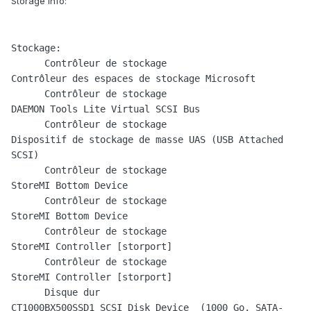
Storage info:
Stockage:

      Contrôleur de stockage                            
Contrôleur des espaces de stockage Microsoft

      Contrôleur de stockage                            
DAEMON Tools Lite Virtual SCSI Bus

      Contrôleur de stockage                            
Dispositif de stockage de masse UAS (USB Attached 
SCSI)

      Contrôleur de stockage                            
StoreMI Bottom Device

      Contrôleur de stockage                            
StoreMI Bottom Device

      Contrôleur de stockage                            
StoreMI Controller [storport]

      Contrôleur de stockage                            
StoreMI Controller [storport]

      Disque dur                                        
CT1000BX500SSD1 SCSI Disk Device  (1000 Go, SATA-