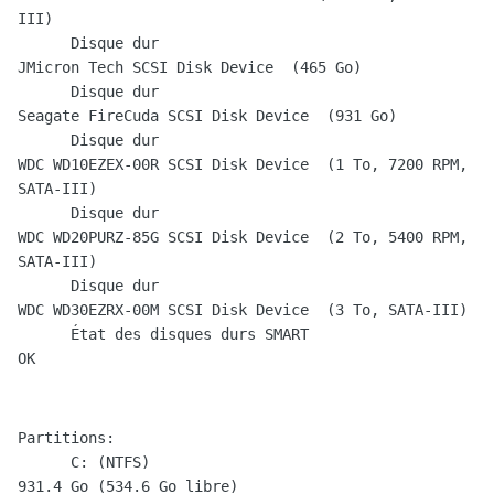
III)

      Disque dur                                        
JMicron Tech SCSI Disk Device  (465 Go)

      Disque dur                                        
Seagate FireCuda SCSI Disk Device  (931 Go)

      Disque dur                                        
WDC WD10EZEX-00R SCSI Disk Device  (1 To, 7200 RPM, 
SATA-III)

      Disque dur                                        
WDC WD20PURZ-85G SCSI Disk Device  (2 To, 5400 RPM, 
SATA-III)

      Disque dur                                        
WDC WD30EZRX-00M SCSI Disk Device  (3 To, SATA-III)

      État des disques durs SMART                       
Partitions:

      C: (NTFS)                                         
931.4 Go (534.6 Go libre)
