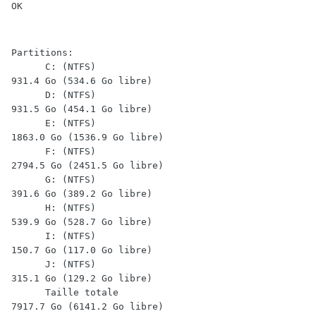
Partitions:

      C: (NTFS)                                         
931.4 Go (534.6 Go libre)

      D: (NTFS)                                         
931.5 Go (454.1 Go libre)

      E: (NTFS)                                         
1863.0 Go (1536.9 Go libre)

      F: (NTFS)                                         
2794.5 Go (2451.5 Go libre)

      G: (NTFS)                                         
391.6 Go (389.2 Go libre)

      H: (NTFS)                                         
539.9 Go (528.7 Go libre)

      I: (NTFS)                                         
150.7 Go (117.0 Go libre)

      J: (NTFS)                                         
315.1 Go (129.2 Go libre)

      Taille totale                                     
7917.7 Go (6141.2 Go libre)
