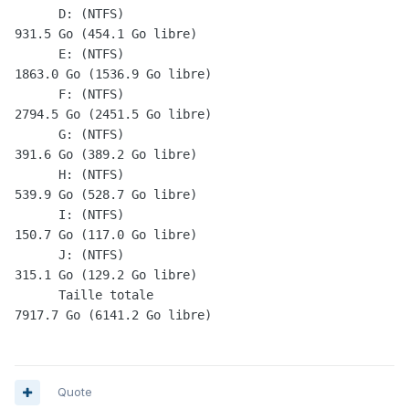
      D: (NTFS)                                         
931.5 Go (454.1 Go libre)

      E: (NTFS)                                         
1863.0 Go (1536.9 Go libre)

      F: (NTFS)                                         
2794.5 Go (2451.5 Go libre)

      G: (NTFS)                                         
391.6 Go (389.2 Go libre)

      H: (NTFS)                                         
539.9 Go (528.7 Go libre)

      I: (NTFS)                                         
150.7 Go (117.0 Go libre)

      J: (NTFS)                                         
315.1 Go (129.2 Go libre)

      Taille totale                                     
7917.7 Go (6141.2 Go libre)
Quote